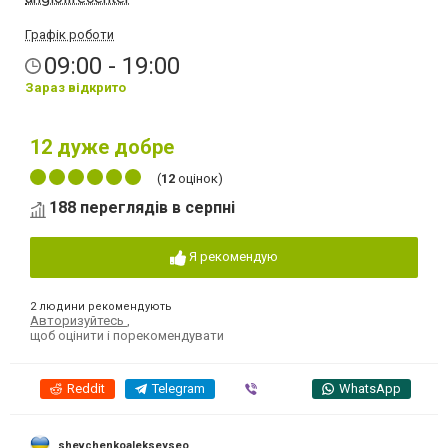
Графік роботи
09:00 - 19:00
Зараз відкрито
12
дуже добре
(
12
оцінок)
188 переглядів в серпні
Я рекомендую
2 людини рекомендують
Авторизуйтесь
,
щоб оцінити і порекомендувати
Reddit
Telegram
Viber
WhatsApp
shevchenkoalekseyseo