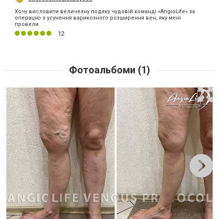
Хочу висловити величезну подяку чудовій команді «AngioLife» за
операцію з усунення варикозного розширення вен, яку мені
провели
12
Фотоальбоми (1)