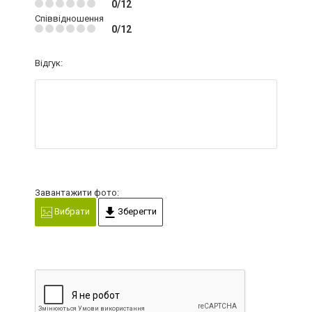
0/12
Співвідношення
0/12
Відгук:
Завантажити фото:
Вибрати
Зберегти