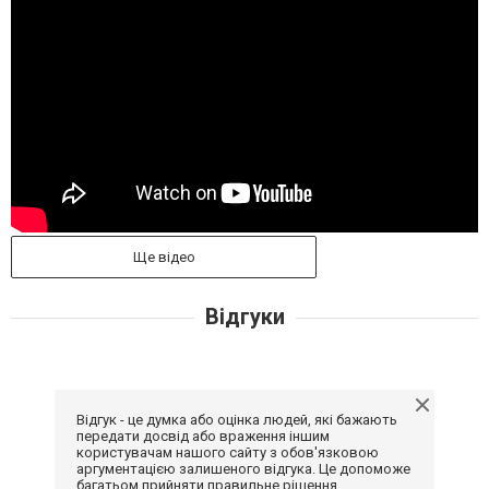
Ще відео
Відгуки
Відгук - це думка або оцінка людей, які бажають
передати досвід або враження іншим
користувачам нашого сайту з обов'язковою
аргументацією залишеного відгука. Це допоможе
багатьом прийняти правильне рішення.