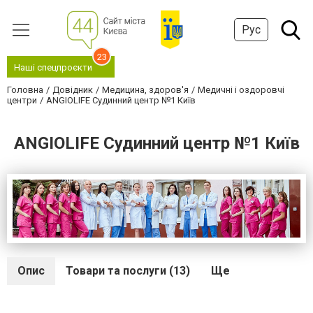
Рус
23
Наші спецпроєкти
Головна
Довідник
Медицина, здоров'я
Медичні і оздоровчі
центри
ANGIOLIFE Судинний центр №1 Київ
ANGIOLIFE Судинний центр №1 Київ
Опис
Товари та послуги (13)
Ще